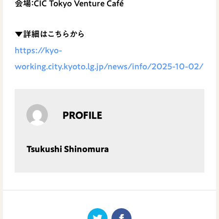
会場：CIC Tokyo Venture Café
▼詳細はこちらから
https://kyo-
working.city.kyoto.lg.jp/news/info/2025-10-02/
PROFILE
Tsukushi Shinomura