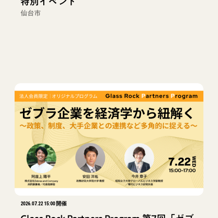
特別イベント
仙台市
2026.07.22 15:00 開催