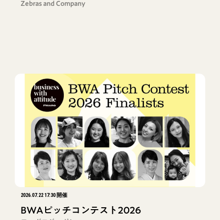
Zebras and Company
2026.07.22 17:30 開催
BWAピッチコンテスト2026