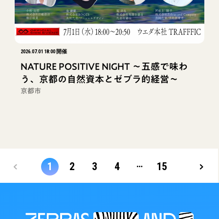
2026.07.01 18:00 開催
NATURE POSITIVE NIGHT ～五感で味わ
う、京都の自然資本とゼブラ的経営～
京都市
…
1
2
3
4
15