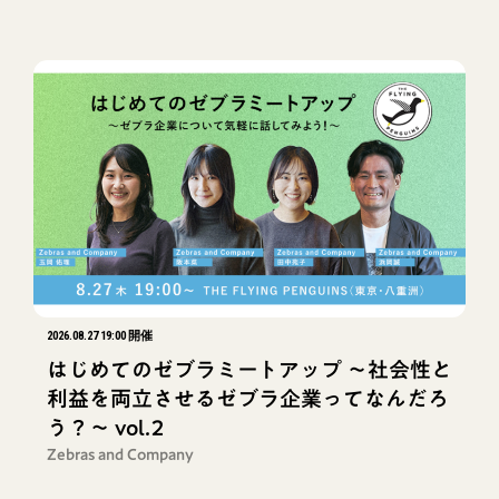
2026.08.27 19:00 開催
はじめてのゼブラミートアップ ～社会性と
利益を両立させるゼブラ企業ってなんだろ
う？～ vol.2
Zebras and Company