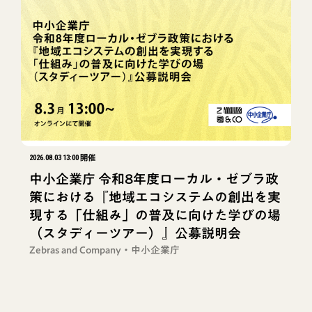
2026.08.03 13:00 開催
中小企業庁 令和8年度ローカル・ゼブラ政
策における『地域エコシステムの創出を実
現する「仕組み」の普及に向けた学びの場
（スタディーツアー）』公募説明会
Zebras and Company・中小企業庁