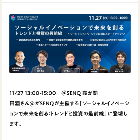
11/27 13:00-15:00 ＠SENQ 霞が関
田淵さん@がSENQが主催する「ソーシャルイノベーシ
ョンで未来を創る：トレンドと投資の最前線」に登壇し
ます。