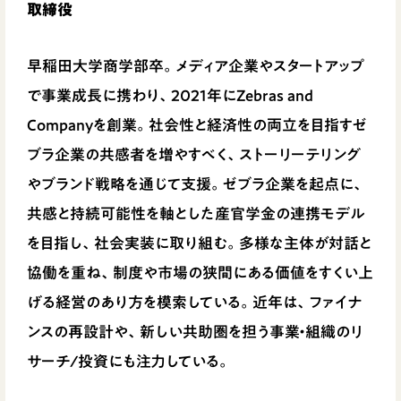
取締役
早稲田大学商学部卒。メディア企業やスタートアップ
で事業成長に携わり、2021年にZebras and
Companyを創業。社会性と経済性の両立を目指すゼ
ブラ企業の共感者を増やすべく、ストーリーテリング
やブランド戦略を通じて支援。ゼブラ企業を起点に、
共感と持続可能性を軸とした産官学金の連携モデル
を目指し、社会実装に取り組む。多様な主体が対話と
協働を重ね、制度や市場の狭間にある価値をすくい上
げる経営のあり方を模索している。近年は、ファイナ
ンスの再設計や、新しい共助圏を担う事業・組織のリ
サーチ/投資にも注力している。