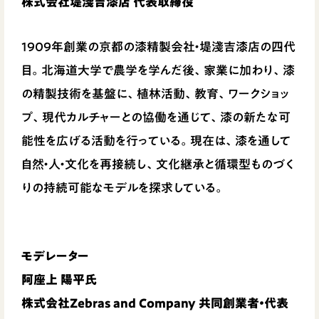
株式会社堤淺吉漆店 代表取締役
1909年創業の京都の漆精製会社・堤淺吉漆店の四代
目。北海道大学で農学を学んだ後、家業に加わり、漆
の精製技術を基盤に、植林活動、教育、ワークショッ
プ、現代カルチャーとの協働を通じて、漆の新たな可
能性を広げる活動を行っている。現在は、漆を通して
自然・人・文化を再接続し、文化継承と循環型ものづく
りの持続可能なモデルを探求している。
モデレーター
阿座上 陽平氏
株式会社Zebras and Company 共同創業者・代表