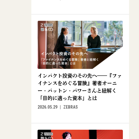
インパクト投資のその先へ——『ファ
イナンスをめぐる冒険』著者オーニ
ー・パットン・パワーさんと紐解く
「目的に適った資本」とは
2026.05.29
ZEBRAS