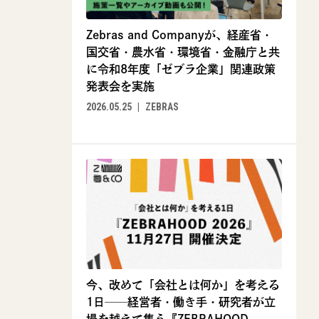
Zebras and Companyが、経産省・
国交省・農水省・環境省・金融庁と共
に令和8年度「ゼブラ企業」関連政策
発表会を実施
2026.05.25
ZEBRAS
今、改めて「会社とは何か」を考える
1日──経営者・働き手・研究者が立
場を越えて集う『ZEBRAHOOD