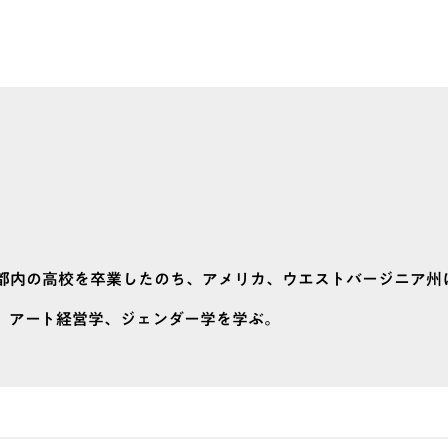
社。都内の高校を卒業したのち、アメリカ、ウエストバージニア州
egeに留学し、アート経営学、ジェンダー学を学ぶ。