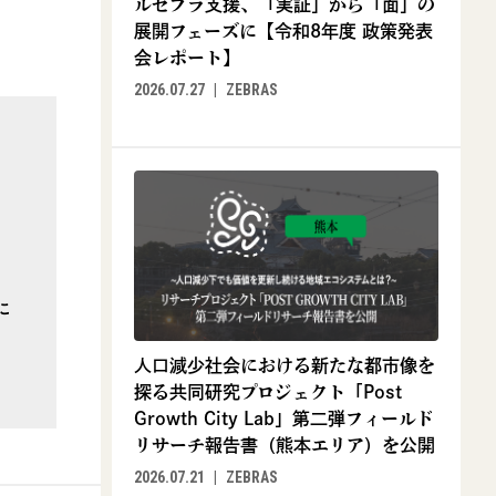
ルゼブラ支援、「実証」から「面」の
展開フェーズに【令和8年度 政策発表
会レポート】
2026.07.27
ZEBRAS
に
人口減少社会における新たな都市像を
探る共同研究プロジェクト「Post
Growth City Lab」第二弾フィールド
リサーチ報告書（熊本エリア）を公開
2026.07.21
ZEBRAS