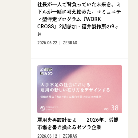
社長が一人で背負っていた未来を、ミ
ドルが一緒に考え始めた。コミュニテ
ィ型伴走プログラム『WORK
CROSS』2期参加・福井製作所の9ヶ
月
2026.06.22
ZEBRAS
雇用を再設計せよ──2026年、労働
市場を書き換えるゼブラ企業
2026.06.12
ZEBRAS