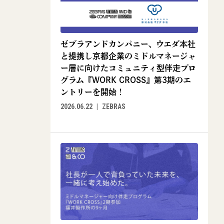
ゼブラアンドカンパニー、ウエダ本社
と提携し京都企業のミドルマネージャ
ー層に向けたコミュニティ型伴走プロ
グラム『WORK CROSS』第3期のエ
ントリーを開始！
2026.06.22
ZEBRAS