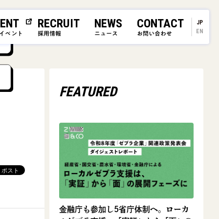
ENT
RECRUIT
NEWS
CONTACT
JP
EN
イベント
採用情報
ニュース
お問い合わせ
FEATURED
金融庁も参加し5省庁体制へ。ローカ