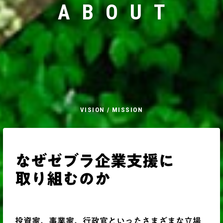
ABOUT
VISION / MISSION
なぜゼブラ企業⽀援に
取り組むのか
投資家、事業家、行政官といったさまざまな立場