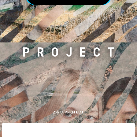
PROJECT
Z＆C PROJECT