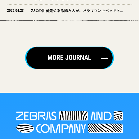
2026.04.23
Z&Cの出資先である陽と人が、パラマウントベッドと共同で、働く更年期世代女性2,000名を対象にした調査結果を発表しました。
MORE JOURNAL