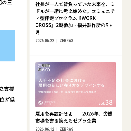
記の三
社長が一人で背負っていた未来を、ミ
ドルが一緒に考え始めた。コミュニテ
ィ型伴走プログラム『WORK
CROSS』2期参加・福井製作所の9ヶ
月
2026.06.22
ZEBRAS
立支援
地位が低
雇用を再設計せよ──2026年、労働
市場を書き換えるゼブラ企業
2026.06.12
ZEBRAS