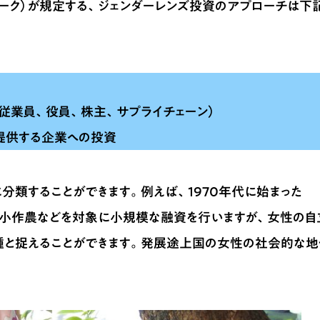
トワーク）が規定する、ジェンダーレンズ投資のアプローチは下
従業員、役員、株主、サプライチェーン）
提供する企業への投資
分類することができます。例えば、1970年代に始まった
小作農などを対象に小規模な融資を行いますが、女性の自
種と捉えることができます。発展途上国の女性の社会的な