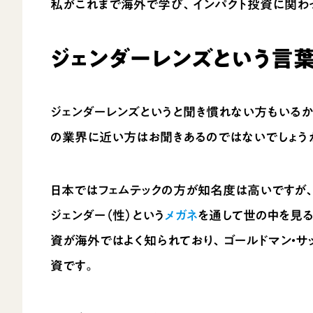
私がこれまで海外で学び、インパクト投資に関わ
ジェンダーレンズという言
ジェンダーレンズというと聞き慣れない方もいるか
の業界に近い方はお聞きあるのではないでしょう
日本ではフェムテックの方が知名度は高いですが
ジェンダー（性）という
メガネ
を通して世の中を見
資が海外ではよく知られており、ゴールドマン・サ
資です。