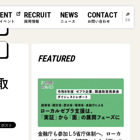
ENT
RECRUIT
NEWS
CONTACT
JP
EN
イベント
採用情報
ニュース
お問い合わせ
FEATURED
取
金融庁も参加し5省庁体制へ。ローカ