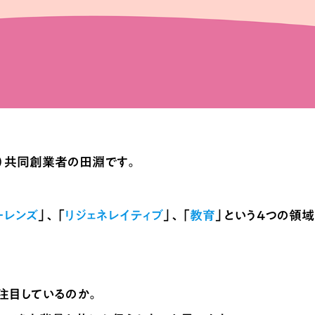
C）共同創業者の田淵です。
ーレンズ
」、「
リジェネレイティブ
」、「
教育
」という4つの領
注目しているのか。