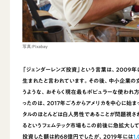
写真:Pixabay
「ジェンダーレンズ投資」という言葉は、2009年にアメリ
生まれたと言われています。その後、中小企業の
うような、おそらく現在最もポピュラーな使われ方
ったのは、2017年ごろからアメリカを中心に始ま
タルのほとんどは白人男性であることが問題視さ
るというフェムテック市場もこの前後に急拡大して
投資した額は約68億円でしたが、2019年には
1