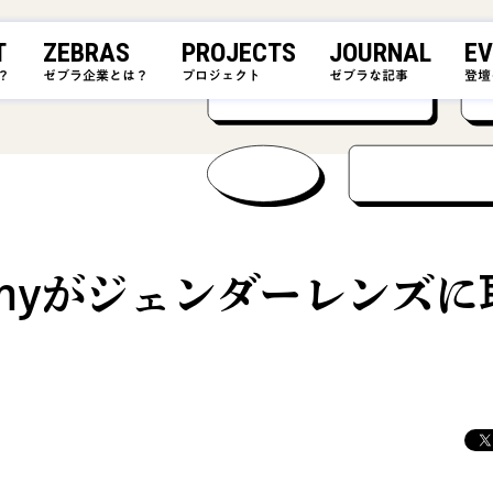
T
ZEBRAS
PROJECTS
JOURNAL
EV
？
ゼブラ企業とは？
プロジェクト
ゼブラな記事
登壇
ompanyがジェンダーレンズに