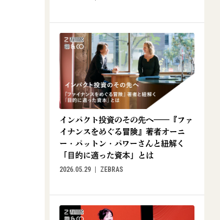
インパクト投資のその先へ——『ファ
イナンスをめぐる冒険』著者オーニ
ー・パットン・パワーさんと紐解く
「目的に適った資本」とは
2026.05.29
ZEBRAS