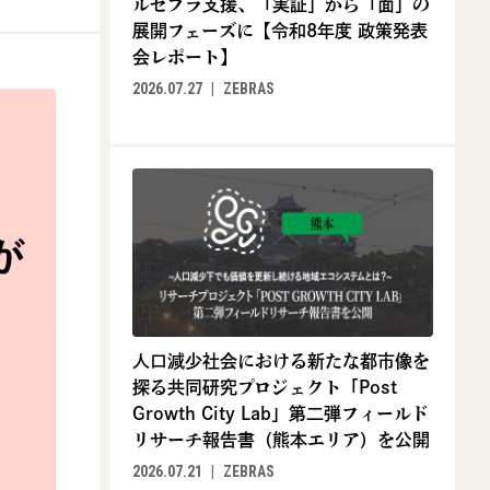
ルゼブラ支援、「実証」から「面」の
展開フェーズに【令和8年度 政策発表
会レポート】
2026.07.27
ZEBRAS
人口減少社会における新たな都市像を
探る共同研究プロジェクト「Post
Growth City Lab」第二弾フィールド
リサーチ報告書（熊本エリア）を公開
2026.07.21
ZEBRAS