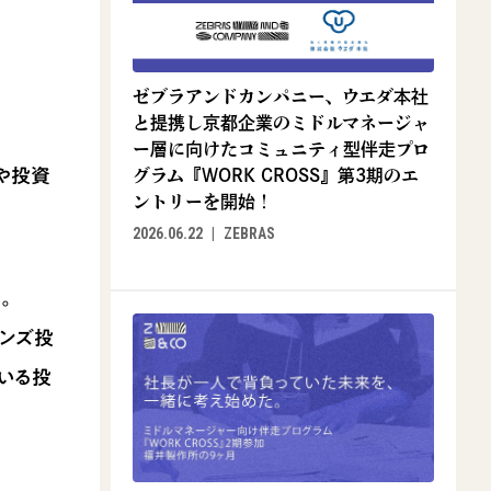
ゼブラアンドカンパニー、ウエダ本社
と提携し京都企業のミドルマネージャ
ー層に向けたコミュニティ型伴走プロ
や投資
グラム『WORK CROSS』第3期のエ
ントリーを開始！
2026.06.22
ZEBRAS
。
ンズ投
いる投