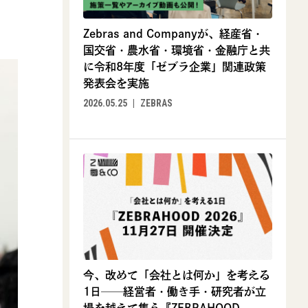
Zebras and Companyが、経産省・
国交省・農水省・環境省・金融庁と共
に令和8年度「ゼブラ企業」関連政策
発表会を実施
2026.05.25
ZEBRAS
今、改めて「会社とは何か」を考える
1日──経営者・働き手・研究者が立
場を越えて集う『ZEBRAHOOD