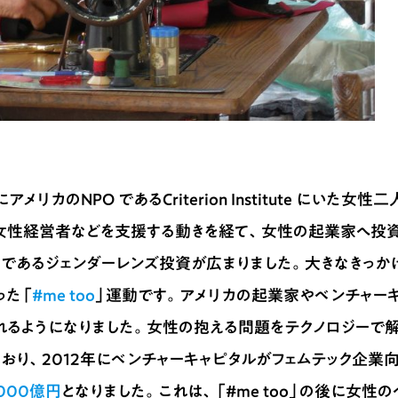
カのNPO であるCriterion Institute にいた女性
女性経営者などを支援する動きを経て、女性の起業家へ投
であるジェンダーレンズ投資が広まりました。大きなきっか
った「
#me too
」運動です。アメリカの起業家やベンチャー
れるようになりました。女性の抱える問題をテクノロジーで
おり、2012年にベンチャーキャピタルがフェムテック企業
,000億円
となりました。これは、「#me too」の後に女性