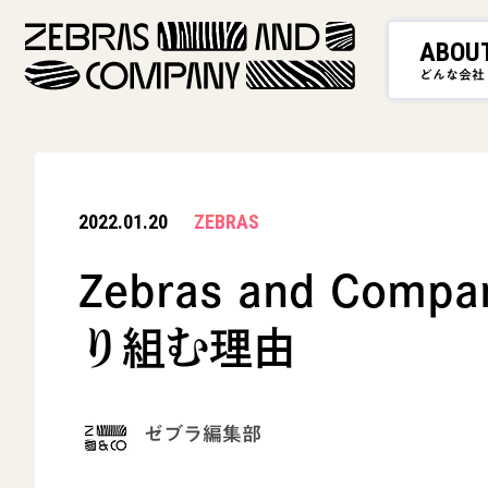
ABOU
どんな会社
2022.01.20
ZEBRAS
Zebras and C
り組む理由
ゼブラ編集部