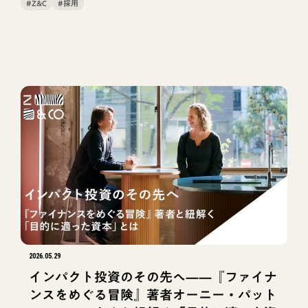
#Z&C
#採用
2026.05.29
インパクト投資のその先へ——『ファイナ
ンスをめぐる冒険』著者オーニー・パット