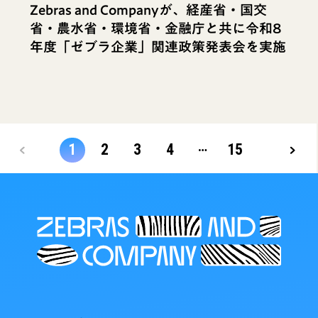
Zebras and Companyが、経産省・国交
省・農水省・環境省・金融庁と共に令和8
年度「ゼブラ企業」関連政策発表会を実施
…
1
2
3
4
15