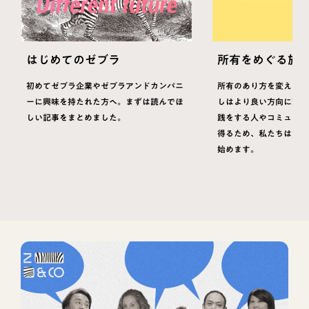
はじめてのゼブラ
所有をめぐる旅
初めてゼブラ企業やゼブラアンドカンパニ
所有のあり方を変えるこ
ーに興味を持たれた方へ。まずは読んでほ
しはより良い方向に変え
しい記事をまとめました。
践をする人やコミュニテ
得るため、私たちは「所
始めます。