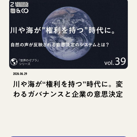
2026.06.29
川や海が“権利を持つ”時代に。変
わるガバナンスと企業の意思決定