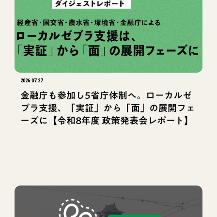
2026.07.27
金融庁も参加し5省庁体制へ。ローカルゼ
ブラ支援、「実証」から「面」の展開フェ
ーズに【令和8年度 政策発表会レポート】