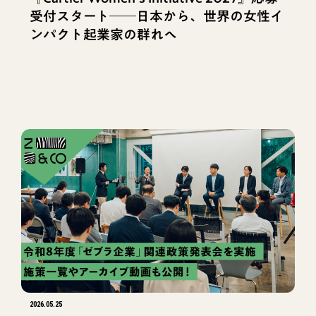
受付スタート──日本から、世界の女性イ
ンパクト起業家の群れへ
2026.05.25