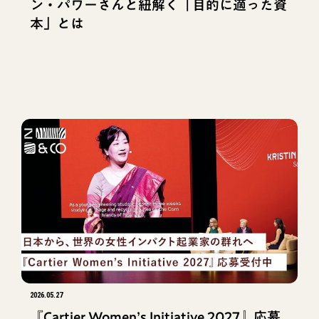
ン・パワーさんと紐解く「目的に適った資
本」とは
2026.05.27
『Cartier Women’s Initiative 2027』応募