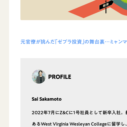
元官僚が挑んだ｢ゼブラ投資｣の舞台裏…ミャン
PROFILE
Sai Sakamoto
2022年7月にZ&Cに1号社員として新卒入
あるWest Virginia Wesleyan Coll