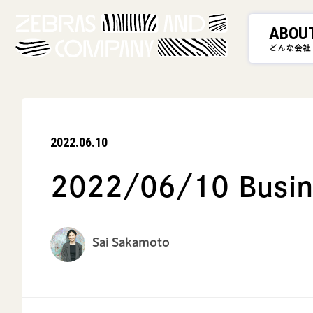
ABOU
どんな会社
2022.06.10
2022/06/10 Busine
Sai Sakamoto