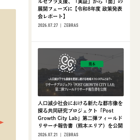
ルゼブラ支援、「実証」から「面」の
展開フェーズに【令和8年度 政策発表
会レポート】
2026.07.27
ZEBRAS
人口減少社会における新たな都市像を
探る共同研究プロジェクト「Post
Growth City Lab」第二弾フィールド
リサーチ報告書（熊本エリア）を公開
2026.07.21
ZEBRAS