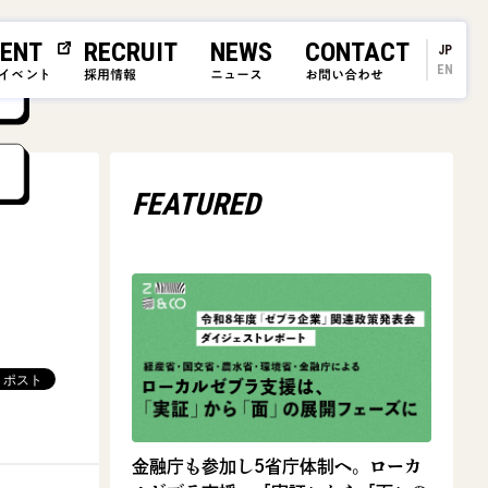
ENT
RECRUIT
NEWS
CONTACT
JP
EN
イベント
採用情報
ニュース
お問い合わせ
FEATURED
金融庁も参加し5省庁体制へ。ローカ