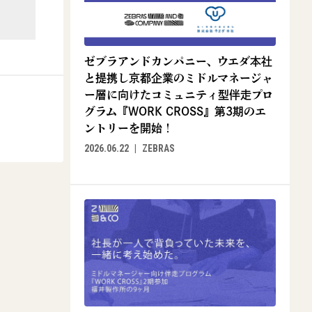
ゼブラアンドカンパニー、ウエダ本社
と提携し京都企業のミドルマネージャ
ー層に向けたコミュニティ型伴走プロ
グラム『WORK CROSS』第3期のエ
ントリーを開始！
2026.06.22
ZEBRAS