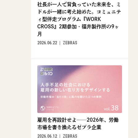
社長が一人で背負っていた未来を、ミ
ドルが一緒に考え始めた。コミュニテ
ィ型伴走プログラム『WORK
CROSS』2期参加・福井製作所の9ヶ
月
2026.06.22
ZEBRAS
雇用を再設計せよ──2026年、労働
市場を書き換えるゼブラ企業
2026.06.12
ZEBRAS