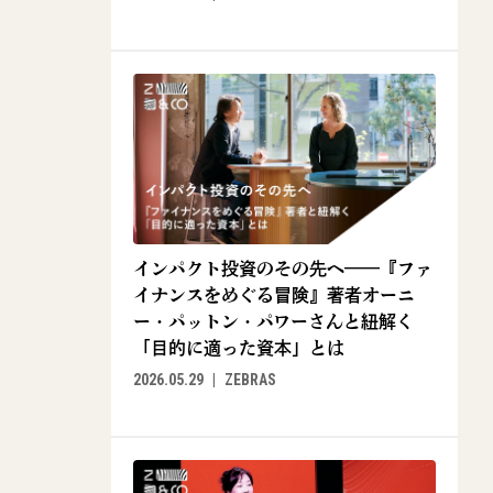
インパクト投資のその先へ——『ファ
イナンスをめぐる冒険』著者オーニ
ー・パットン・パワーさんと紐解く
「目的に適った資本」とは
2026.05.29
ZEBRAS