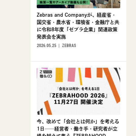
Zebras and Companyが、経産省・
国交省・農水省・環境省・金融庁と共
に令和8年度「ゼブラ企業」関連政策
発表会を実施
2026.05.25
ZEBRAS
今、改めて「会社とは何か」を考える
1日──経営者・働き手・研究者が立
場を越えて集う『ZEBRAHOOD