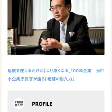
危機を迎えるたびに｢より強くなる｣100年企業 元中
小企業庁長官が語る｢老舗の耐久力｣
PROFILE