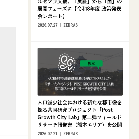
ルゼブラ支援、「実証」から「面」の
展開フェーズに【令和8年度 政策発表
会レポート】
2026.07.27
ZEBRAS
人口減少社会における新たな都市像を
探る共同研究プロジェクト「Post
Growth City Lab」第二弾フィールド
リサーチ報告書（熊本エリア）を公開
2026.07.21
ZEBRAS