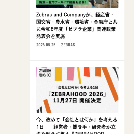
Zebras and Companyが、経産省・
国交省・農水省・環境省・金融庁と共
に令和8年度「ゼブラ企業」関連政策
発表会を実施
2026.05.25
ZEBRAS
今、改めて「会社とは何か」を考える
1日──経営者・働き手・研究者が立
場を越えて集う『ZEBRAHOOD