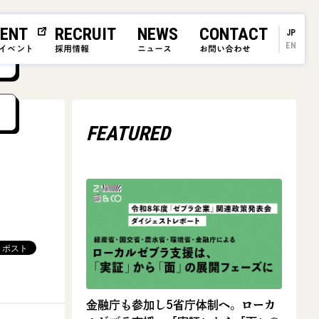
ENT
RECRUIT
NEWS
CONTACT
JP
EN
イベント
採用情報
ニュース
お問い合わせ
FEATURED
金融庁も参加し5省庁体制へ。ローカ