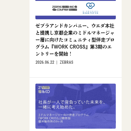
ゼブラアンドカンパニー、ウエダ本社
と提携し京都企業のミドルマネージャ
ー層に向けたコミュニティ型伴走プロ
グラム『WORK CROSS』第3期のエ
ントリーを開始！
2026.06.22
ZEBRAS