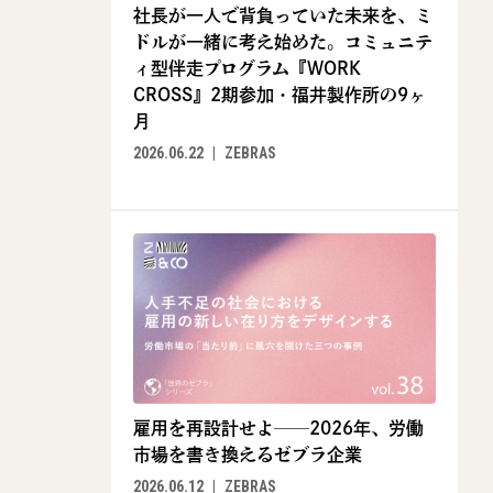
社長が一人で背負っていた未来を、ミ
ドルが一緒に考え始めた。コミュニテ
ィ型伴走プログラム『WORK
CROSS』2期参加・福井製作所の9ヶ
月
2026.06.22
ZEBRAS
雇用を再設計せよ──2026年、労働
市場を書き換えるゼブラ企業
2026.06.12
ZEBRAS