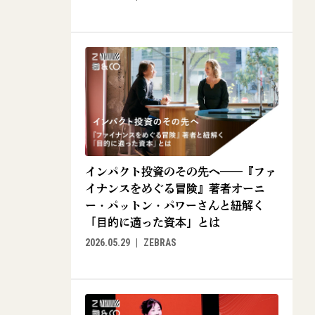
インパクト投資のその先へ——『ファ
イナンスをめぐる冒険』著者オーニ
ー・パットン・パワーさんと紐解く
「目的に適った資本」とは
2026.05.29
ZEBRAS