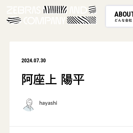
ABOU
どんな会社
2024.07.30
阿座上 陽平
hayashi