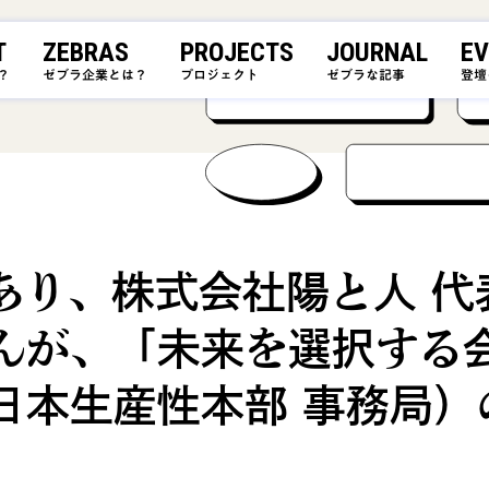
T
ZEBRAS
PROJECTS
JOURNAL
EV
？
ゼブラ企業とは？
プロジェクト
ゼブラな記事
登壇
あり、株式会社陽と人 代
んが、「未来を選択する
日本生産性本部 事務局）