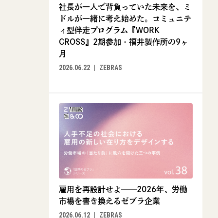
社長が一人で背負っていた未来を、ミ
ドルが一緒に考え始めた。コミュニテ
ィ型伴走プログラム『WORK
CROSS』2期参加・福井製作所の9ヶ
月
2026.06.22
ZEBRAS
雇用を再設計せよ──2026年、労働
市場を書き換えるゼブラ企業
2026.06.12
ZEBRAS