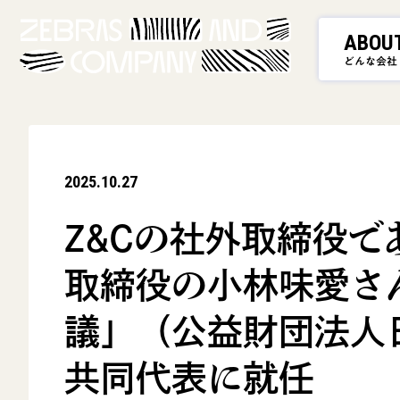
ABOU
どんな会社
2025.10.27
Z&Cの社外取締役で
取締役の小林味愛さ
議」（公益財団法人
共同代表に就任