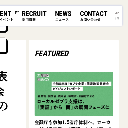
ENT
RECRUIT
NEWS
CONTACT
JP
EN
イベント
採用情報
ニュース
お問い合わせ
FEATURED
表
会
の
金融庁も参加し5省庁体制へ。ローカ