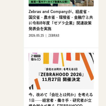
Zebras and Companyが、経産省・
国交省・農水省・環境省・金融庁と共
に令和8年度「ゼブラ企業」関連政策
発表会を実施
2026.05.25
ZEBRAS
今、改めて「会社とは何か」を考える
1日──経営者・働き手・研究者が立
場を越えて集う『ZEBRAHOOD