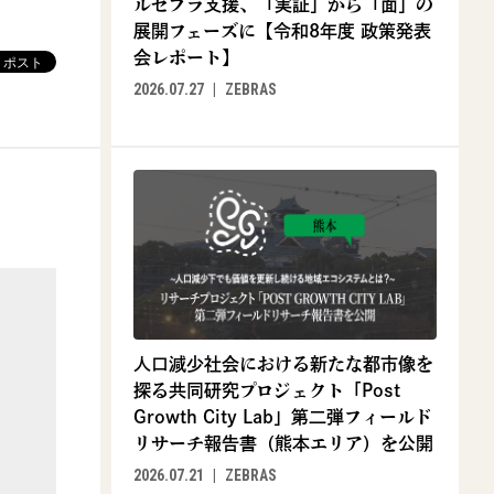
ルゼブラ支援、「実証」から「面」の
展開フェーズに【令和8年度 政策発表
会レポート】
2026.07.27
ZEBRAS
人口減少社会における新たな都市像を
探る共同研究プロジェクト「Post
Growth City Lab」第二弾フィールド
リサーチ報告書（熊本エリア）を公開
2026.07.21
ZEBRAS