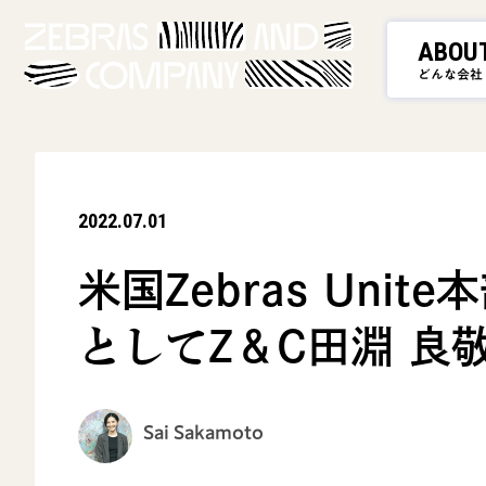
ABOU
どんな会社
2022.07.01
米国Zebras Un
としてZ＆C田淵 良
Sai Sakamoto