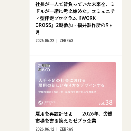
社長が一人で背負っていた未来を、ミ
ドルが一緒に考え始めた。コミュニテ
ィ型伴走プログラム『WORK
CROSS』2期参加・福井製作所の9ヶ
月
2026.06.22
ZEBRAS
雇用を再設計せよ──2026年、労働
市場を書き換えるゼブラ企業
2026.06.12
ZEBRAS