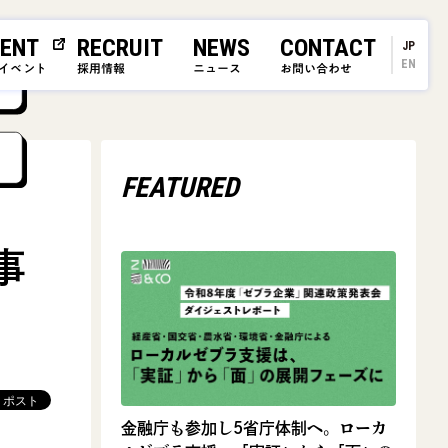
ENT
RECRUIT
NEWS
CONTACT
JP
EN
イベント
採用情報
ニュース
お問い合わせ
FEATURED
事
金融庁も参加し5省庁体制へ。ローカ