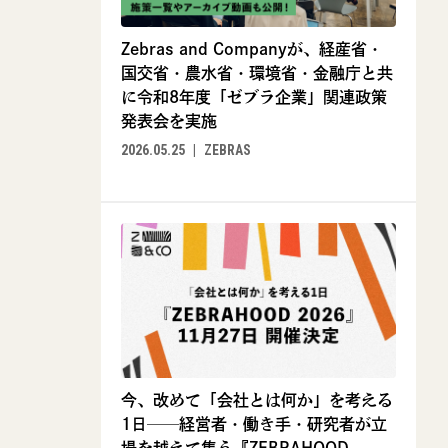
Zebras and Companyが、経産省・
国交省・農水省・環境省・金融庁と共
に令和8年度「ゼブラ企業」関連政策
発表会を実施
2026.05.25
ZEBRAS
今、改めて「会社とは何か」を考える
1日──経営者・働き手・研究者が立
場を越えて集う『ZEBRAHOOD