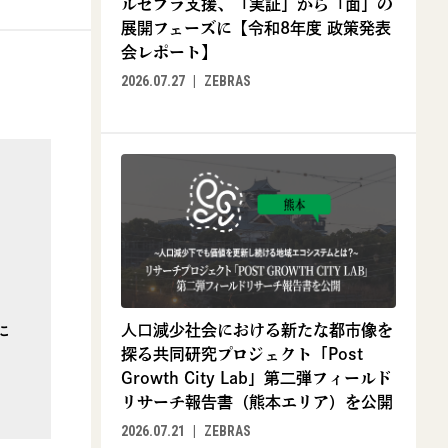
ルゼブラ支援、「実証」から「面」の
展開フェーズに【令和8年度 政策発表
会レポート】
2026.07.27
ZEBRAS
人口減少社会における新たな都市像を
に
探る共同研究プロジェクト「Post
Growth City Lab」第二弾フィールド
リサーチ報告書（熊本エリア）を公開
2026.07.21
ZEBRAS