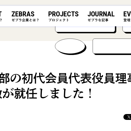
T
ZEBRAS
PROJECTS
JOURNAL
EV
？
ゼブラ企業とは？
プロジェクト
ゼブラな記事
登壇
ite本部の初代会員代表役員理
敬が就任しました！