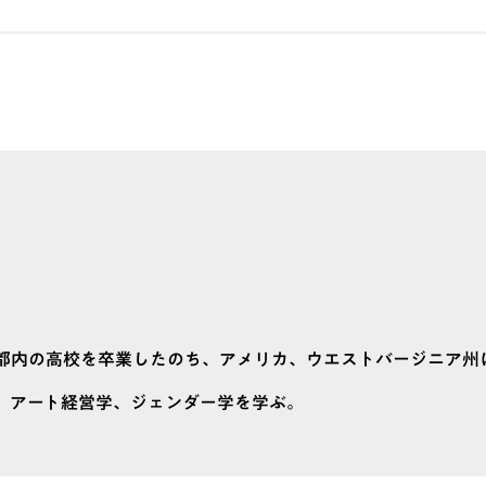
社。都内の高校を卒業したのち、アメリカ、ウエストバージニア州
egeに留学し、アート経営学、ジェンダー学を学ぶ。