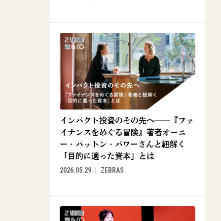
インパクト投資のその先へ——『ファ
イナンスをめぐる冒険』著者オーニ
ー・パットン・パワーさんと紐解く
「目的に適った資本」とは
2026.05.29
ZEBRAS