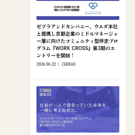
ゼブラアンドカンパニー、ウエダ本社
と提携し京都企業のミドルマネージャ
ー層に向けたコミュニティ型伴走プロ
グラム『WORK CROSS』第3期のエ
ントリーを開始！
2026.06.22
ZEBRAS