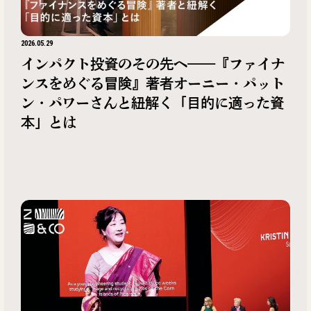
2026.05.29
インパクト投資のその先へ——『ファイナ
ンスをめぐる冒険』著者オーニー・パット
ン・パワーさんと紐解く「目的に適った資
本」とは