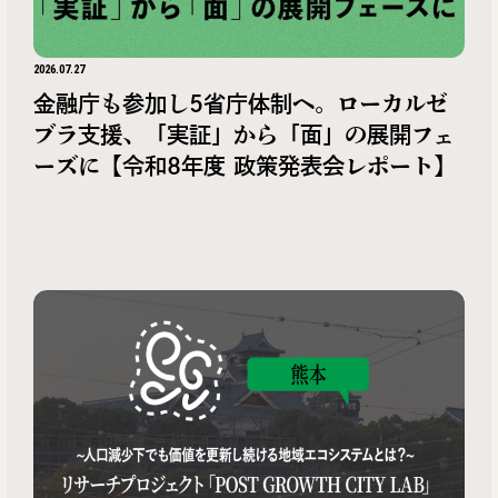
2026.07.27
金融庁も参加し5省庁体制へ。ローカルゼ
ブラ支援、「実証」から「面」の展開フェ
ーズに【令和8年度 政策発表会レポート】