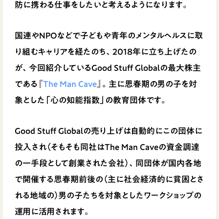
防に携わる仕事をしたいと考えるようになります。
国連やNPOなどで子どもや青年のメンタルヘルスに取
り組むキャリアを経たのち、2018年に立ち上げたの
が、今回紹介しているGood Stuff Globalの最大株主
である『
The Man Cave
』。主に思春期の男の子を対
象とした「心の知能指数」の教育団体です。
Good Stuff Globalの売り上げは自動的にこの団体に
投入され（そもそも同社はThe Man Caveの資金調達
の一手段として創業された会社）、同団体が国内各地
で開催する思春期前後の（主に社会経済的に貧困とさ
れる地域の）男の子たちを対象としたワークショップの
運用に活用されます。