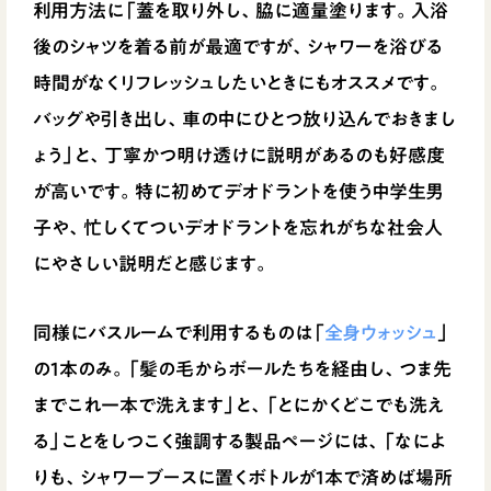
利用方法に「蓋を取り外し、脇に適量塗ります。入浴
後のシャツを着る前が最適ですが、シャワーを浴びる
時間がなくリフレッシュしたいときにもオススメです。
バッグや引き出し、車の中にひとつ放り込んでおきまし
ょう」と、丁寧かつ明け透けに説明があるのも好感度
が高いです。特に初めてデオドラントを使う中学生男
子や、忙しくてついデオドラントを忘れがちな社会人
にやさしい説明だと感じます。
同様にバスルームで利用するものは「
全身ウォッシュ
」
の1本のみ。「髪の毛からボールたちを経由し、つま先
までこれ一本で洗えます」と、「とにかくどこでも洗え
る」ことをしつこく強調する製品ページには、「なによ
りも、シャワーブースに置くボトルが1本で済めば場所