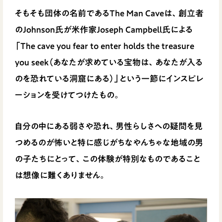
そもそも団体の名前であるThe Man Caveは、創立者
のJohnson氏が米作家Joseph Campbell氏による
「The cave you fear to enter holds the treasure
you seek（あなたが求めている宝物は、あなたが入る
のを恐れている洞窟にある）」という一節にインスピレ
ーションを受けてつけたもの。
自分の中にある弱さや恐れ、男性らしさへの疑問を見
つめるのが怖いと特に感じがちなやんちゃな地域の男
の子たちにとって、この体験が特別なものであること
は想像に難くありません。