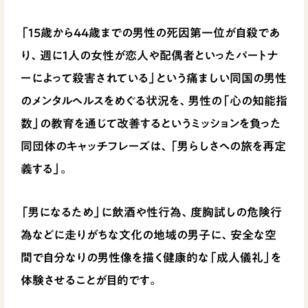
「15歳から44歳までの男性の死因第一位が自殺であ
り、週に1人の女性が恋人や配偶者といったパートナ
ーによって殺害されている」という痛ましい同国の男性
のメンタルヘルスをめぐる状況を、男性の「心の知能指
数」の教育を通じて改善するというミッションを負った
同団体のキャッチフレーズは、「男らしさへの旅を再定
義する」。
「男になるため」に飲酒や性行為、度胸試しの危険行
為などに走りがちな文化の地域の男子に、安全な空
間で自分なりの男性像を描く健康的な「成人儀礼」を
体験させることが目的です。