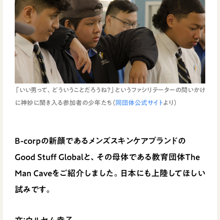
「いい男って、どういうことだろうね？」というファシリテーターの問いかけ
に神妙に聞き入る参加者の少年たち（
同団体公式サイト
より）
B-corpの新顔であるメンズスキンケアブランドの
Good Stuff Globalと、その母体である教育団体The
Man Caveをご紹介しました。日本にも上陸してほしい
試みです。