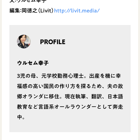
文：ウルセム幸子
編集：岡徳之（Livit）
http://livit.media/
PROFILE
ウルセム幸子
3児の母、元学校勤務心理士。出産を機に幸
福感の高い国民の作り方を探るため、夫の故
郷オランダに移住。現在執筆、翻訳、日本語
教育など言語系オールラウンダーとして奔走
中。