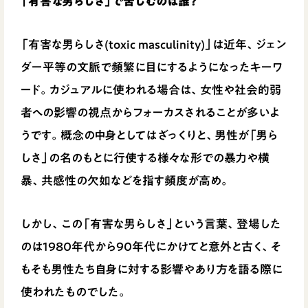
「有害な男らしさ」で苦しむのは誰？
「有害な男らしさ(toxic masculinity)」は近年、ジェン
ダー平等の文脈で頻繁に目にするようになったキーワ
ード。カジュアルに使われる場合は、女性や社会的弱
者への影響の視点からフォーカスされることが多いよ
うです。概念の中身としてはざっくりと、男性が「男ら
しさ」の名のもとに行使する様々な形での暴力や横
暴、共感性の欠如などを指す頻度が高め。
しかし、この「有害な男らしさ」という言葉、登場した
のは1980年代から90年代にかけてと意外と古く、そ
もそも男性たち自身に対する影響やあり方を語る際に
使われたものでした。