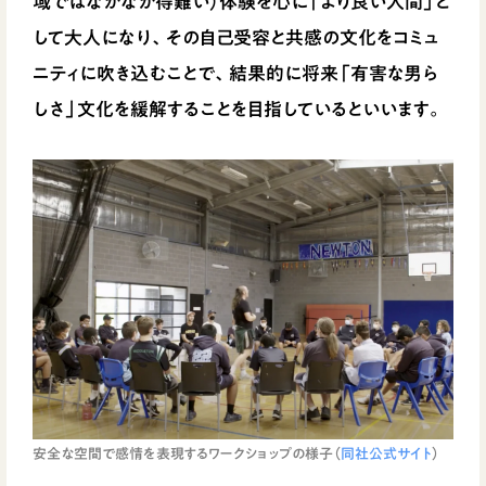
域ではなかなか得難い）体験を心に「より良い人間」と
して大人になり、その自己受容と共感の文化をコミュ
ニティに吹き込むことで、結果的に将来「有害な男ら
しさ」文化を緩解することを目指しているといいます。
安全な空間で感情を表現するワークショップの様子（
同社公式サイト
）