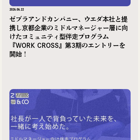
2026.06.22
ゼブラアンドカンパニー、ウエダ本社と提
携し京都企業のミドルマネージャー層に向
けたコミュニティ型伴走プログラム
『WORK CROSS』第3期のエントリーを
開始！