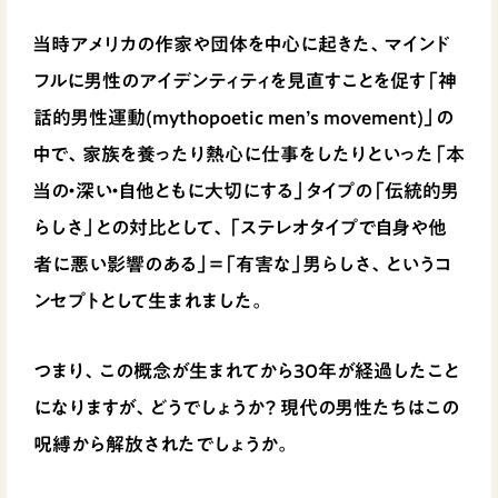
当時アメリカの作家や団体を中心に起きた、マインド
フルに男性のアイデンティティを見直すことを促す「神
話的男性運動(mythopoetic men’s movement)」の
中で、家族を養ったり熱心に仕事をしたりといった「本
当の・深い・自他ともに大切にする」タイプの「伝統的男
らしさ」との対比として、「ステレオタイプで自身や他
者に悪い影響のある」＝「有害な」男らしさ、というコ
ンセプトとして生まれました。
つまり、この概念が生まれてから30年が経過したこと
になりますが、どうでしょうか？ 現代の男性たちはこの
呪縛から解放されたでしょうか。