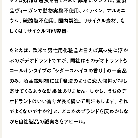
ップは煩雑な選択を省くために非常にシンプル。全製
品ヴィーガンで動物実験不使用、パラベン、アルミニ
ウム、硫酸塩不使用。国内製造。リサイクル素材、も
しくはリサイクル可能容器。
たとえば、欧米で男性用化粧品と言えば真っ先に浮か
ぶのがデオドラントですが、同社はそのデオドラントも
ロールオンタイプの「シダースパイスの香り」の一商品
のみ。商品説明欄には「魔法のように恋人候補が押し
寄せてくるような効果はありません。しかし、うちのデ
オドラントはいい香りが長く続いて制汗もします。それ
でよくないですか？」と、どこかのブランドを仄めかしな
がら自社製品の誠実さをアピール。