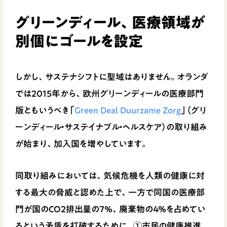
グリーンディール、医療領域が
別個にゴールを設定
しかし、サステナシフトに聖域はありません。オランダ
では2015年から、欧州グリーンディールの医療部門
版ともいうべき「
Green Deal Duurzame Zorg
」（グリ
ーンディール・サステイナブル・ヘルスケア）の取り組み
が始まり、加入国を増やしています。
同取り組みにおいては、気候危機を人類の健康に対
する最大の脅威と認めた上で、一方で同国の医療部
門が国のCO2排出量の7%、廃棄物の4%を占めてい
るという矛盾を打破するために、①市民の健康推進、