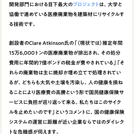
開発部門における目下最大の
プロジェクト
は、大学と
協働で進めている医療廃棄物を建築材にリサイクルす
る技術です。
創設者のClare Atkinson氏の「（現状では）推定年間
15万6,000トンの医療廃棄物が排出され、その処分
費用に年間約7億ポンドの税金が費やされている」「そ
れらの廃棄物は主に焼却か埋め立てで処理されてい
るが、どちらも大気や土壌を汚染し、人の健康を損ね
ることにより医療費の高騰という形で国民健康保険サ
ービスに負担が巡り返って来る。私たちはこのサイク
ルを止めたいのです」というコメントに、国の健康保険
システムの運営に距離が近い企業ならではのダイレク
トな危機感が伺えます。