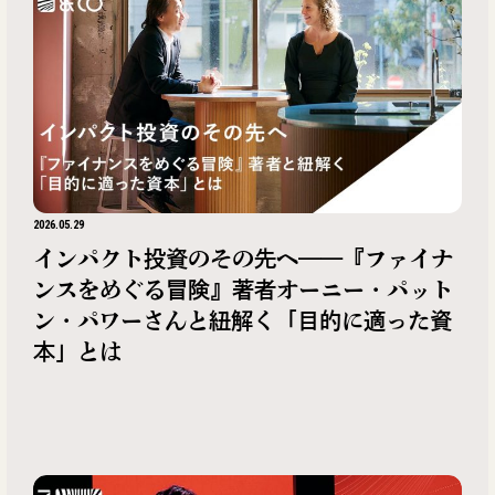
2026.05.29
インパクト投資のその先へ——『ファイナ
ンスをめぐる冒険』著者オーニー・パット
ン・パワーさんと紐解く「目的に適った資
本」とは