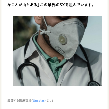
なことが山とある」この業界のSXを阻んでいます。
疲弊する医療現場(
Unsplash
より)