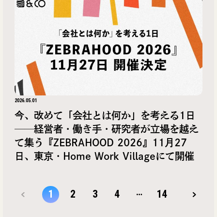
2026.05.01
今、改めて「会社とは何か」を考える1日
──経営者・働き手・研究者が立場を越え
て集う『ZEBRAHOOD 2026』11月27
日、東京・Home Work Villageにて開催
…
1
2
3
4
14