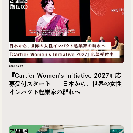
2026.05.27
『Cartier Women’s Initiative 2027』応
募受付スタート──日本から、世界の女性
インパクト起業家の群れへ