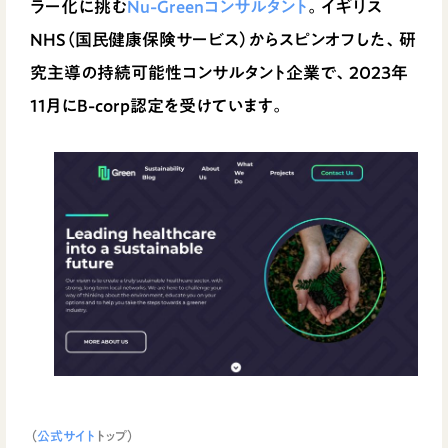
ラー化に挑む
Nu-Greenコンサルタント
。イギリス
NHS（国民健康保険サービス）からスピンオフした、研
究主導の持続可能性コンサルタント企業で、2023年
11月にB-corp認定を受けています。
（
公式サイト
トップ）