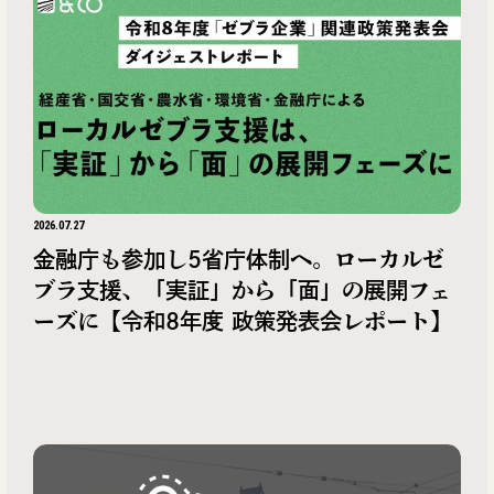
2026.07.27
金融庁も参加し5省庁体制へ。ローカルゼ
ブラ支援、「実証」から「面」の展開フェ
ーズに【令和8年度 政策発表会レポート】