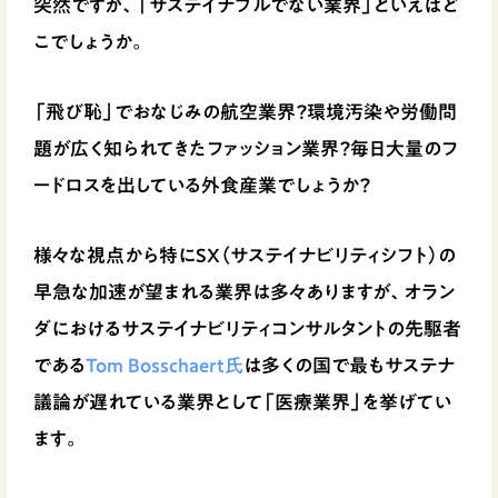
突然ですが、「サステイナブルでない業界」といえばど
こでしょうか。
「飛び恥」でおなじみの航空業界？環境汚染や労働問
題が広く知られてきたファッション業界？毎日大量のフ
ードロスを出している外食産業でしょうか？
様々な視点から特にSX（サステイナビリティシフト）の
早急な加速が望まれる業界は多々ありますが、オラン
ダにおけるサステイナビリティコンサルタントの先駆者
である
Tom Bosschaert氏
は多くの国で最もサステナ
議論が遅れている業界として「医療業界」を挙げてい
ます。