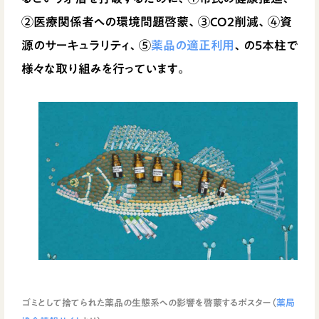
②医療関係者への環境問題啓蒙、③CO2削減、④資
源のサーキュラリティ、⑤
薬品の適正利用
、の5本柱で
様々な取り組みを行っています。
ゴミとして捨てられた薬品の生態系への影響を啓蒙するポスター（
薬局