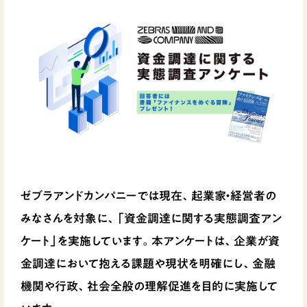
ゼブラアンドカンパニーでは現在、起業家・経営者の
みなさんを対象に、「資金調達に関する実態調査アン
ケート」を実施しています。本アンケートは、企業が資
金調達において抱える課題や現状を明確にし、金融
機関や行政、社会全般の理解促進を目的に実施して