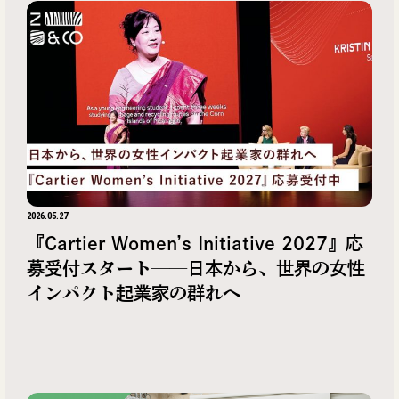
2026.05.27
『Cartier Women’s Initiative 2027』応
募受付スタート──日本から、世界の女性
インパクト起業家の群れへ