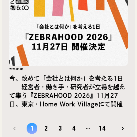
2026.05.01
今、改めて「会社とは何か」を考える1日
──経営者・働き手・研究者が立場を越え
て集う『ZEBRAHOOD 2026』11月27
日、東京・Home Work Villageにて開催
…
1
2
3
4
14