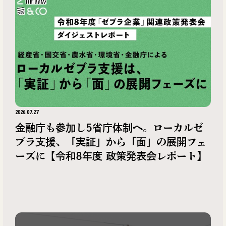
2026.07.27
金融庁も参加し5省庁体制へ。ローカルゼ
ブラ支援、「実証」から「面」の展開フェ
ーズに【令和8年度 政策発表会レポート】