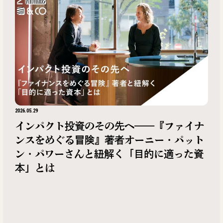
2026.05.29
インパクト投資のその先へ——『ファイナ
ンスをめぐる冒険』著者オーニー・パット
ン・パワーさんと紐解く「目的に適った資
本」とは