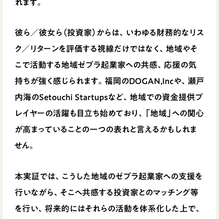
れます。
彼ら／彼女ら（投資家）からは、いわゆる財務的なリス
ク／リターンを評価する視線だけではなく、地域やそ
こで活動する地域ゼブラ起業家への共感、応援の気
持ちが強く感じられます。福岡のDOGAN,Incや、瀬戸
内海のSetouchi Startupsなど、地域での資金提供プ
レイヤーの活躍も目立ち始めており、「地域」への関心
が高まっていることの一つの表れと言えるかもしれま
せん。
本実証では、こうした地域のゼブラ起業家への支援を
行いながら、そこへ共感する投資家とのマッチング等
を行い、将来的にはそれらの活動を体系化した上で、