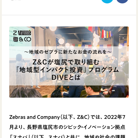
Zebras and Company（以下、Z&C）では、2022年7
月より、長野県塩尻市のシビック・イノベーション拠点
「スナバ」（以下、スナバ）と共に、地域や社会の課題