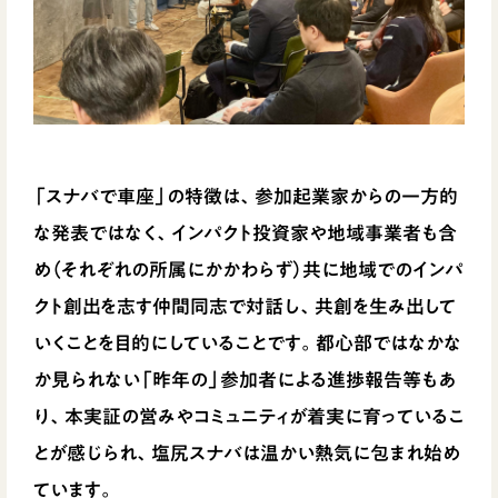
「スナバで車座」の特徴は、参加起業家からの一方的
な発表ではなく、インパクト投資家や地域事業者も含
め（それぞれの所属にかかわらず）共に地域でのインパ
クト創出を志す仲間同志で対話し、共創を生み出して
いくことを目的にしていることです。都心部ではなかな
か見られない「昨年の」参加者による進捗報告等もあ
り、本実証の営みやコミュニティが着実に育っているこ
とが感じられ、塩尻スナバは温かい熱気に包まれ始め
ています。