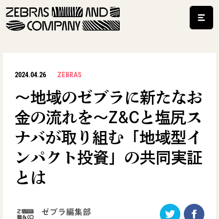
2024.04.26
ZEBRAS
〜地域のゼブラに新たなお
金の流れを〜Z&Cと塩尻ス
ナバが取り組む「地域型イ
ンパクト投資」の共同実証
とは
ゼブラ編集部