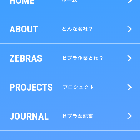
HOME
ホーム
ABOUT
どんな会社？
ZEBRAS
ゼブラ企業とは？
PROJECTS
プロジェクト
JOURNAL
ゼブラな記事