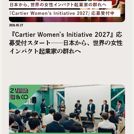
2026.05.27
『Cartier Women’s Initiative 2027』応
募受付スタート──日本から、世界の女性
インパクト起業家の群れへ