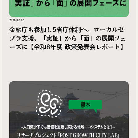
2026.07.27
金融庁も参加し5省庁体制へ。ローカルゼ
ブラ支援、「実証」から「面」の展開フェ
ーズに【令和8年度 政策発表会レポート】