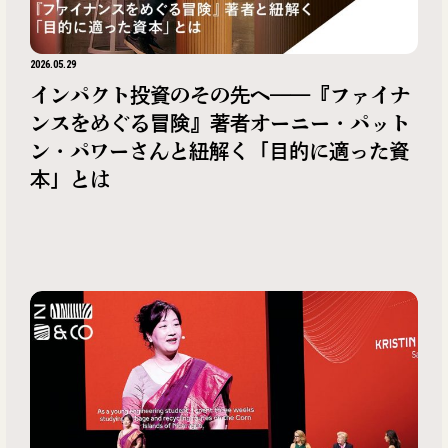
2026.05.29
インパクト投資のその先へ——『ファイナ
ンスをめぐる冒険』著者オーニー・パット
ン・パワーさんと紐解く「目的に適った資
本」とは