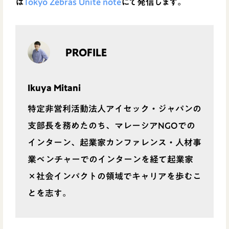
は
Tokyo Zebras Unite note
にて発信します。
PROFILE
Ikuya Mitani
特定非営利活動法人アイセック・ジャパンの
支部長を務めたのち、マレーシアNGOでの
インターン、起業家カンファレンス・人材事
業ベンチャーでのインターンを経て起業家
×社会インパクトの領域でキャリアを歩むこ
とを志す。