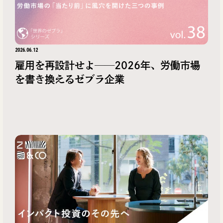
2026.06.12
雇用を再設計せよ──2026年、労働市場
を書き換えるゼブラ企業