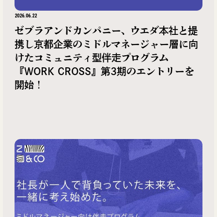
2026.06.22
ゼブラアンドカンパニー、ウエダ本社と提
携し京都企業のミドルマネージャー層に向
けたコミュニティ型伴走プログラム
『WORK CROSS』第3期のエントリーを
開始！