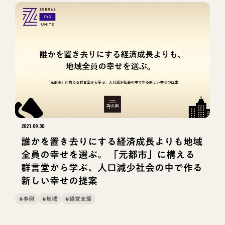
2021.09.30
誰かを置き去りにする経済成長よりも地域
全員の幸せを選ぶ。 「元都市」に構える
群言堂から学ぶ、人口減少社会の中で作る
新しい幸せの提案
#事例
#地域
#経営支援