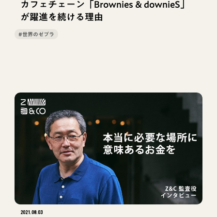
カフェチェーン「Brownies & downieS」
が躍進を続ける理由
#世界のゼブラ
2021.08.03