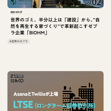
2021.07.27
世界のゴミ、半分以上は「建設」から｡”自
然を再生する家づくり”で革新起こすゼブ
ラ企業「BIOHM」
#世界のゼブラ