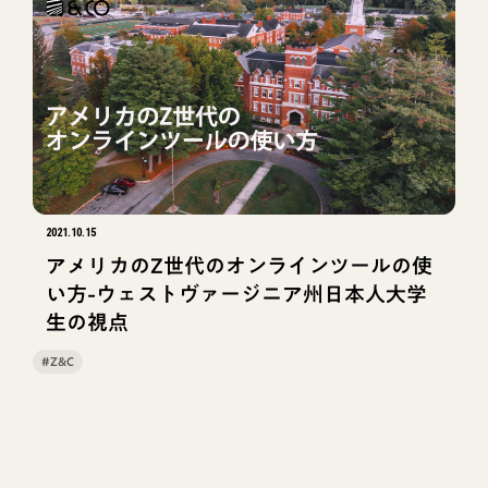
2021.10.15
アメリカのZ世代のオンラインツールの使
い方-ウェストヴァージニア州日本人大学
生の視点
#Z&C