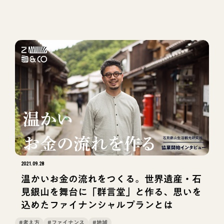
2021.09.28
温かいお金の流れをつくる。世界遺産・石
見銀山を舞台に「群言堂」と作る、思いを
込めたファイナンシャルプランとは
#考え方
#ファイナンス
#地域