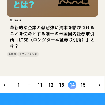
2021.06.28
革新的な企業と忍耐強い資本を結びつける
ことを使命とする唯一の米国国内証券取引
所「LTSE（ロングターム証券取引所）」と
は？
#事例
#ファイナンス
…
1
11
12
13
14
15