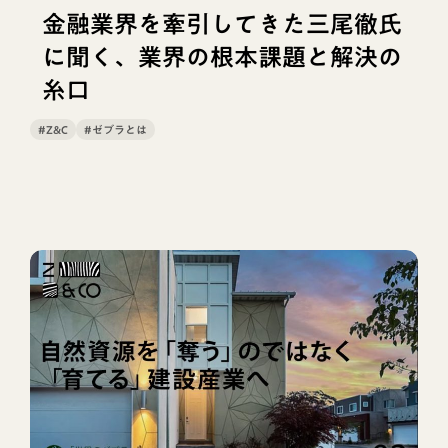
金融業界を牽引してきた三尾徹氏
に聞く、業界の根本課題と解決の
糸口
#Z&C
#ゼブラとは