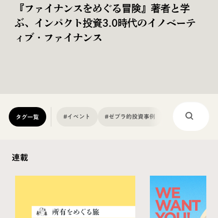
共創型社会環境デザインプログラム
『FUTURE LENS』2026年7月6日より第
2期募集を開始
#イベント
#ゼブラ的投資事例
#兄姉ゼブラ
タグ一覧
連載