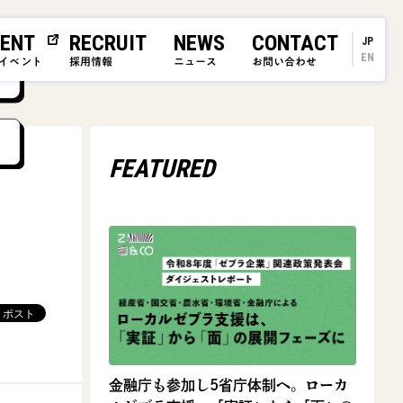
ENT
RECRUIT
NEWS
CONTACT
JP
EN
イベント
採用情報
ニュース
お問い合わせ
FEATURED
金融庁も参加し5省庁体制へ。ローカ