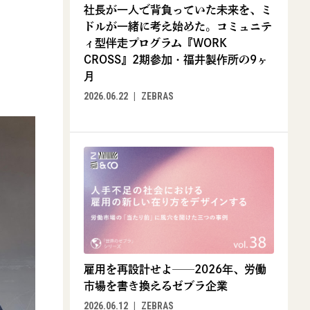
社長が一人で背負っていた未来を、ミ
ドルが一緒に考え始めた。コミュニテ
ィ型伴走プログラム『WORK
CROSS』2期参加・福井製作所の9ヶ
月
2026.06.22
ZEBRAS
雇用を再設計せよ──2026年、労働
市場を書き換えるゼブラ企業
2026.06.12
ZEBRAS