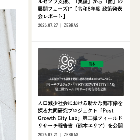
ルゼブラ支援、「実証」から「面」の
展開フェーズに【令和8年度 政策発表
会レポート】
2026.07.27
ZEBRAS
人口減少社会における新たな都市像を
探る共同研究プロジェクト「Post
Growth City Lab」第二弾フィールド
リサーチ報告書（熊本エリア）を公開
2026.07.21
ZEBRAS