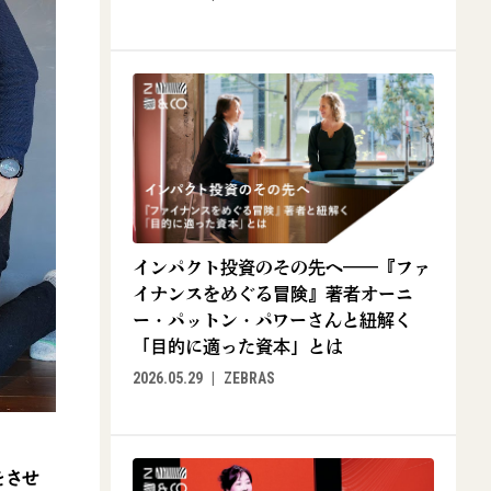
インパクト投資のその先へ——『ファ
イナンスをめぐる冒険』著者オーニ
ー・パットン・パワーさんと紐解く
「目的に適った資本」とは
2026.05.29
ZEBRAS
をさせ