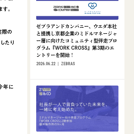
ます。
ゼブラアンドカンパニー、ウエダ本社
実際の
と提携し京都企業のミドルマネージャ
ー層に向けたコミュニティ型伴走プロ
したり
グラム『WORK CROSS』第3期のエ
ントリーを開始！
2026.06.22
ZEBRAS
。
今年に