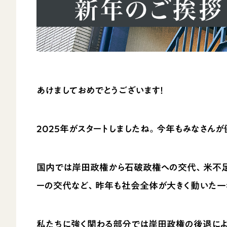
あけましておめでとうございます！
2025年がスタートしましたね。今年もみなさん
国内では岸田政権から石破政権への交代、米不
ーの交代など、昨年も社会全体が大きく動いた一
私たちに強く関わる部分では岸田政権の後退によ