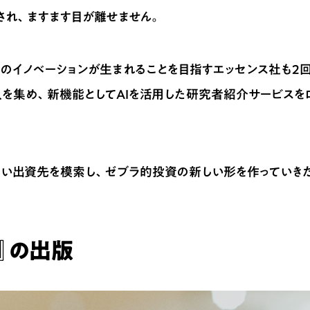
され、ますます目が離せません。
のイノベーションが生まれることを目指すエッセンス社も2
人を集め、新機能としてAIを活用した研究者紹介サービスを
しい出資先を模索し、ゼブラ的投資の新しい形を作っていき
』の出版