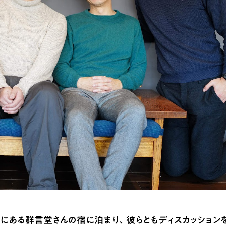
にある群言堂さんの宿に泊まり、彼らともディスカッション