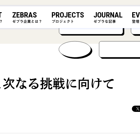
T
ZEBRAS
PROJECTS
JOURNAL
EV
？
ゼブラ企業とは？
プロジェクト
ゼブラな記事
登壇
と次なる挑戦に向けて