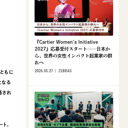
『Cartier Women’s Initiative
2027』応募受付スタート──日本か
ら、世界の女性インパクト起業家の群
れへ
2026.05.27
ZEBRAS
ともに
となる
価され
ート。