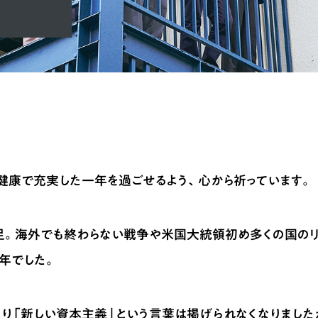
が健康で充実した一年を過ごせるよう、心から祈っています。
足。海外でも終わらない戦争や米国大統領初め多くの国の
年でした。
り「新しい資本主義」という言葉は掲げられなくなりました