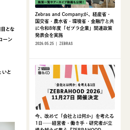
Zebras and Companyが、経産省・
国交省・農水省・環境省・金融庁と共
に令和8年度「ゼブラ企業」関連政策
回目とな
発表会を実施
ローン
2026.05.25
ZEBRAS
たいと
今、改めて「会社とは何か」を考える
1日──経営者・働き手・研究者が立
場を越えて集う『ZEBRAHOOD