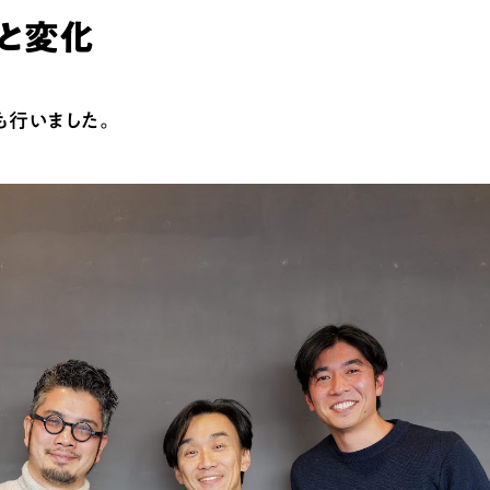
と変化
も行いました。